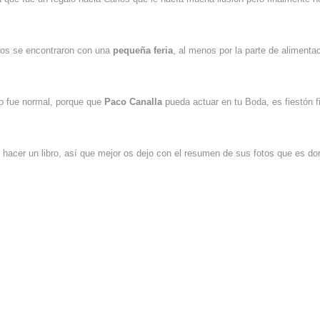
tados se encontraron con una
pequeña feria
, al menos por la parte de aliment
co fue normal, porque que
Paco Canalla
pueda actuar en tu Boda, es fiestón fi
ue hacer un libro, así que mejor os dejo con el resumen de sus fotos que es d