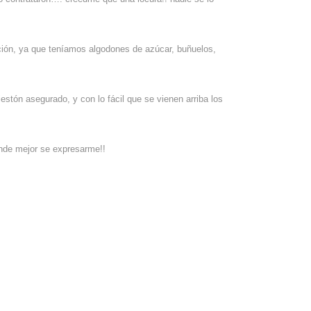
ación, ya que teníamos algodones de azúcar, buñuelos,
estón asegurado, y con lo fácil que se vienen arriba los
onde mejor se expresarme!!