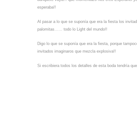
esperaba!!
Al pasar a lo que se suponía que era la fiesta los invi
palomitas…… todo lo Light del mundo!!
Digo lo que se suponía que era la fiesta, porque tampo
invitados imaginaros que mezcla explosiva!!
Si escribiera todos los detalles de esta boda tendría q