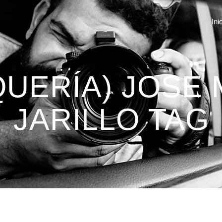
Ini
QUERÍA) JOSE 
JARILLO TAG