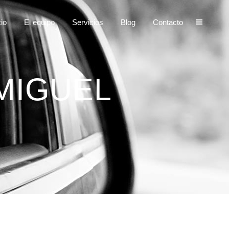
cio
El equipo
Servicios
Blog
Contacto
MIGUEL