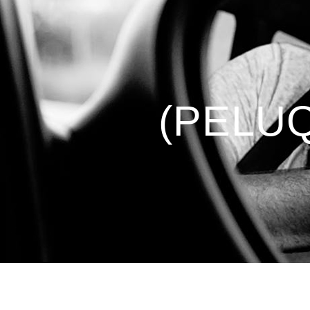
(PELU