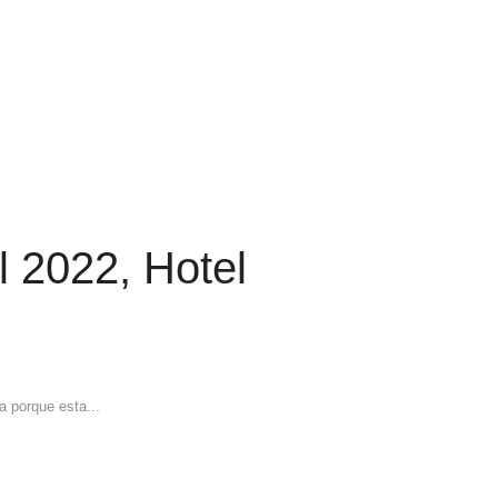
l 2022, Hotel
a porque esta...