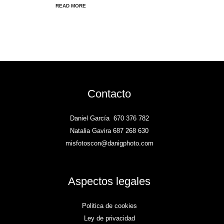
READ MORE
Contacto
Daniel García
670 376 782
Natalia Gavira 687 268 630
misfotoscon@danigphoto.com
Aspectos legales
Politica de cookies
Ley de privacidad