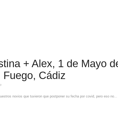
tina + Alex, 1 de Mayo d
l Fuego, Cádiz
e
 nuestros novios que tuvieron que postponer su fecha por covid, pero eso no...