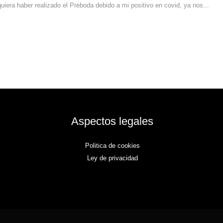
uiera haber realizado el Preboda debido a mi positivo en covid, ya nos...
Aspectos legales
Politica de cookies
Ley de privacidad