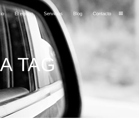
cio
El equipo
Servicios
Blog
Contacto
A TAG