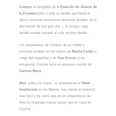
Cristina
se arreglaba en la
Estación de Jimena de
la Frontera
junto a toda su familia que hasta el
último momento estuvieron ultimando detalles de la
decoración de ese gran día, y es porque cada
detalle estaba mimado al más mínimo detalle.
Los preparativos de Cristina, de su madre y
hermana estaban en las manos de
Noelia Cortés
a
cargo del maquillaje y de
Ana Alonso
en la
peluquería, Cristina lucía un precioso vestido de
Carmen Maza
.
Alex
, junto a lo suyos, se arreglaba en el
Hotel
Guadacorte
en los Barrios. Los novios lo tenemos
más fácil y es cierto que en los preparativos de
Alex se respiraba menos estrés que en casa de
Cristina.