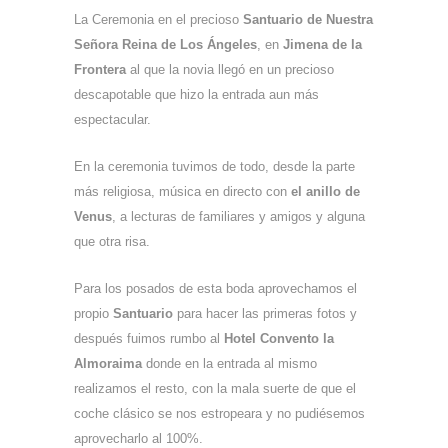
La Ceremonia en el precioso
Santuario de Nuestra
Señora Reina de Los Ángeles
, en
Jimena de la
Frontera
al que la novia llegó en un precioso
descapotable que hizo la entrada aun más
espectacular.
En la ceremonia tuvimos de todo, desde la parte
más religiosa, música en directo con
el anillo de
Venus
, a lecturas de familiares y amigos y alguna
que otra risa.
Para los posados de esta boda aprovechamos el
propio
Santuario
para hacer las primeras fotos y
después fuimos rumbo al
Hotel Convento la
Almoraima
donde en la entrada al mismo
realizamos el resto, con la mala suerte de que el
coche clásico se nos estropeara y no pudiésemos
aprovecharlo al 100%.