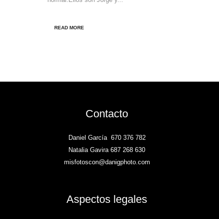
READ MORE
Contacto
Daniel García
670 376 782
Natalia Gavira 687 268 630
misfotoscon@danigphoto.com
Aspectos legales