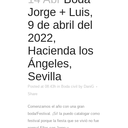
Jorge + Luis,
9 de abril del
2022,
Hacienda los
Ángeles,
Sevilla
Posted at 08:43h
in
Boda civil
by
DaniG
Share
Comenzamos el año con una gran
boda/Festival. ¡Si! la puedo catalogar como
festival porque la fiesta que se vivió no fue
normal.Ellos son Jorge y...