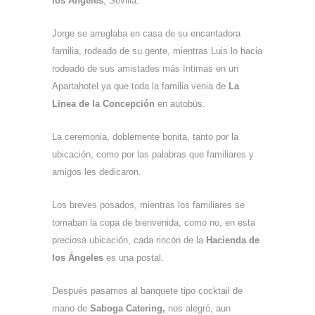
los Ángeles
, Sevilla.
Jorge se arreglaba en casa de su encantadora
familia, rodeado de su gente, mientras Luis lo hacia
rodeado de sus amistades más íntimas en un
Apartahotel ya que toda la familia venia de
La
Linea de la Concepción
en autobús.
La ceremonia, doblemente bonita, tanto por la
ubicación, como por las palabras que familiares y
amigos les dedicaron.
Los breves posados, mientras los familiares se
tomaban la copa de bienvenida, como no, en esta
preciosa ubicación, cada rincón de la
Hacienda de
los Ángeles
es una postal.
Después pasamos al banquete tipo cocktail de
mano de
Saboga Catering,
nos alegró, aun