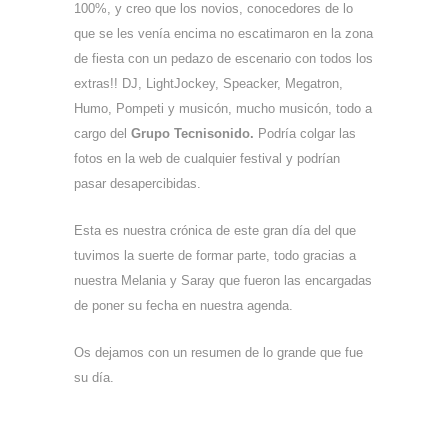
100%, y creo que los novios, conocedores de lo
que se les venía encima no escatimaron en la zona
de fiesta con un pedazo de escenario con todos los
extras!! DJ, LightJockey, Speacker, Megatron,
Humo, Pompeti y musicón, mucho musicón, todo a
cargo del
Grupo Tecnisonido.
Podría colgar las
fotos en la web de cualquier festival y podrían
pasar desapercibidas.
Esta es nuestra crónica de este gran día del que
tuvimos la suerte de formar parte, todo gracias a
nuestra Melania y Saray que fueron las encargadas
de poner su fecha en nuestra agenda.
Os dejamos con un resumen de lo grande que fue
su día.