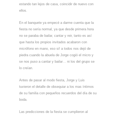
estando tan lejos de casa, coincidir de nuevo con
ellos.
En el banquete ya empecé a darme cuenta que la
fiesta no sería normal, ya que desde primera hora
no se paraba de bailar, cantar y reir, tanto es así
que hasta los propios invitados acabaron con
micrófono en mano, eso si! a todos nos dejó de
piedra cuando la abuela de Jorge cogió el micro y
se nos puso a cantar y bailar… ni los del grupo se
lo creían.
Antes de pasar al modo fiesta, Jorge y Luis
tuvieron el detalle de obsequiar a los mas íntimos
de su familia con pequeños recuerdos del día de su
boda.
Las predicciones de la fiesta se cumplieron al