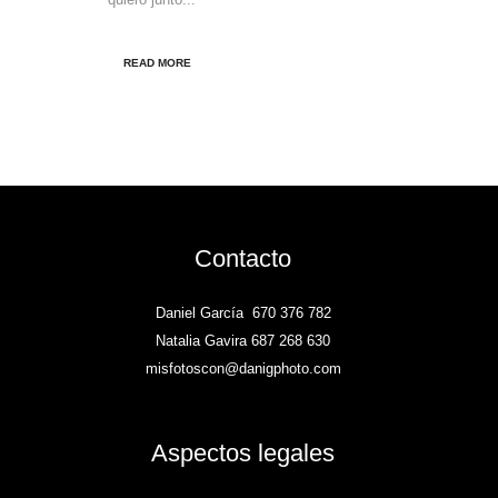
READ MORE
Contacto
Daniel García
670 376 782
Natalia Gavira 687 268 630
misfotoscon@danigphoto.com
Aspectos legales