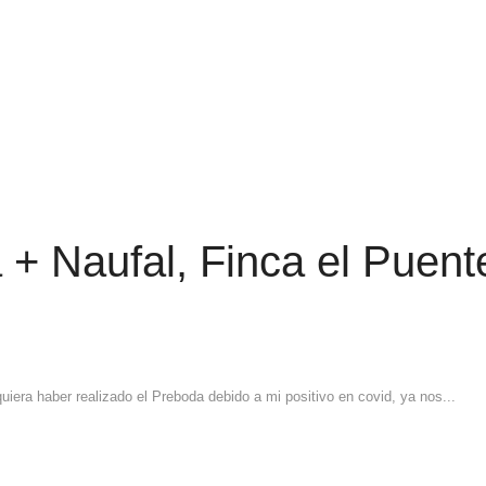
+ Naufal, Finca el Puent
uiera haber realizado el Preboda debido a mi positivo en covid, ya nos...