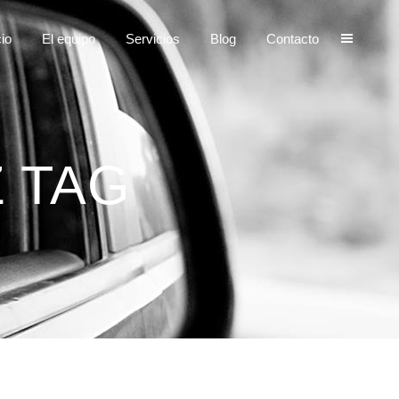
cio
El equipo
Servicios
Blog
Contacto
Z TAG