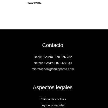
READ MORE
Contacto
Daniel García
670 376 782
Natalia Gavira 687 268 630
misfotoscon@danigphoto.com
Aspectos legales
Politica de cookies
Ley de privacidad