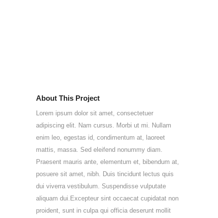
About This Project
Lorem ipsum dolor sit amet, consectetuer
adipiscing elit. Nam cursus. Morbi ut mi. Nullam
enim leo, egestas id, condimentum at, laoreet
mattis, massa. Sed eleifend nonummy diam.
Praesent mauris ante, elementum et, bibendum at,
posuere sit amet, nibh. Duis tincidunt lectus quis
dui viverra vestibulum. Suspendisse vulputate
aliquam dui.Excepteur sint occaecat cupidatat non
proident, sunt in culpa qui officia deserunt mollit