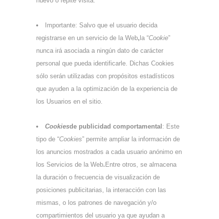
nuevo o repite visita.
Importante: Salvo que el usuario decida
registrarse en un servicio de la Web
,
la “
Cookie
”
nunca irá asociada a ningún dato de carácter
personal que pueda identificarle. Dichas Cookies
sólo serán utilizadas con propósitos estadísticos
que ayuden a la optimización de la experiencia de
los Usuarios en el sitio.
Cookies
de publicidad comportamental
: Este
tipo de “
Cookies
” permite ampliar la información de
los anuncios mostrados a cada usuario anónimo en
los Servicios de la Web
.
Entre otros, se almacena
la duración o frecuencia de visualización de
posiciones publicitarias, la interacción con las
mismas, o los patrones de navegación y/o
compartimientos del usuario ya que ayudan a