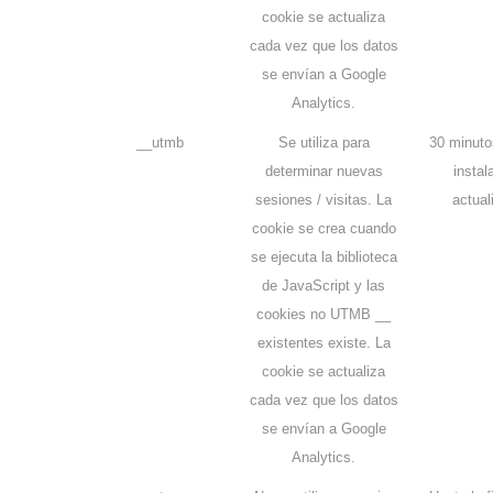
cookie se actualiza
cada vez que los datos
se envían a Google
Analytics.
__utmb
Se utiliza para
30 minuto
determinar nuevas
instal
sesiones / visitas. La
actual
cookie se crea cuando
se ejecuta la biblioteca
de JavaScript y las
cookies no UTMB __
existentes existe. La
cookie se actualiza
cada vez que los datos
se envían a Google
Analytics.